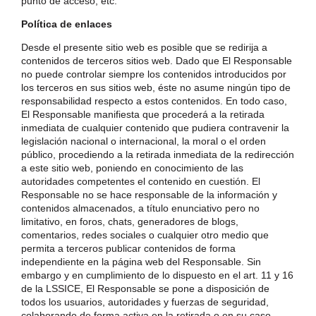
punto de acceso, etc.
Política de enlaces
Desde el presente sitio web es posible que se redirija a
contenidos de terceros sitios web. Dado que El Responsable
no puede controlar siempre los contenidos introducidos por
los terceros en sus sitios web, éste no asume ningún tipo de
responsabilidad respecto a estos contenidos. En todo caso,
El Responsable manifiesta que procederá a la retirada
inmediata de cualquier contenido que pudiera contravenir la
legislación nacional o internacional, la moral o el orden
público, procediendo a la retirada inmediata de la redirección
a este sitio web, poniendo en conocimiento de las
autoridades competentes el contenido en cuestión. El
Responsable no se hace responsable de la información y
contenidos almacenados, a título enunciativo pero no
limitativo, en foros, chats, generadores de blogs,
comentarios, redes sociales o cualquier otro medio que
permita a terceros publicar contenidos de forma
independiente en la página web del Responsable. Sin
embargo y en cumplimiento de lo dispuesto en el art. 11 y 16
de la LSSICE, El Responsable se pone a disposición de
todos los usuarios, autoridades y fuerzas de seguridad,
colaborando de forma activa en la retirada o en su caso