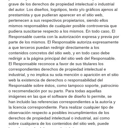
grave de los derechos de propiedad intelectual o industrial
del autor. Los diseños, logotipos, texto y/o gráficos ajenos al
prestamista y que pudieran aparecer en el sitio web,
pertenecen a sus respectivos propietarios, siendo ellos
mismos responsables de cualquier posible controversia que
pudiera suscitarse respecto a los mismos. En todo caso, El
Responsable cuenta con la autorización expresa y previa por
parte de los mismos. El Responsable autoriza expresamente
a que terceros puedan redirigir directamente a los
contenidos concretos del sitio web, y en todo caso debe
redirigir a la página principal del sitio web del Responsable.
El Responsable reconoce a favor de sus titulares los
correspondientes derechos de propiedad intelectual e
industrial, y no implica su sola mención o aparición en el sitio
web la existencia de derechos o responsabilidad del
Responsable sobre éstos, como tampoco soporte, patrocinio
o recomendación por su parto. Para todas aquellas
imágenes en las que el software de diseño lo permite, se
han incluido las referencias correspondientes a la autoría y
la licencia correspondiente. Para realizar cualquier tipo de
observación respecto a posibles incumplimientos de los
derechos de propiedad intelectual o industrial, así como
sobre cualquiera de los contenidos del sitio web, puede