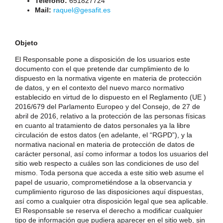
Teléfono:
651827724
Mail:
raquel@gesafit.es
Objeto
El Responsable pone a disposición de los usuarios este
documento con el que pretende dar cumplimiento de lo
dispuesto en la normativa vigente en materia de protección
de datos, y en el contexto del nuevo marco normativo
establecido en virtud de lo dispuesto en el Reglamento (UE )
2016/679 del Parlamento Europeo y del Consejo, de 27 de
abril de 2016, relativo a la protección de las personas físicas
en cuanto al tratamiento de datos personales ya la libre
circulación de estos datos (en adelante, el “RGPD”), y la
normativa nacional en materia de protección de datos de
carácter personal, así como informar a todos los usuarios del
sitio web respecto a cuáles son las condiciones de uso del
mismo. Toda persona que acceda a este sitio web asume el
papel de usuario, comprometiéndose a la observancia y
cumplimiento riguroso de las disposiciones aquí dispuestas,
así como a cualquier otra disposición legal que sea aplicable.
El Responsable se reserva el derecho a modificar cualquier
tipo de información que pudiera aparecer en el sitio web, sin