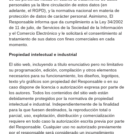
personales ya la libre circulación de estos datos (en
adelante, el RGPD), y la normativa nacional en materia de
protección de datos de carácter personal. Asimismo, El
Responsable informa que da cumplimiento a la Ley 34/2002
de 11 de julio, de Servicios de la Sociedad de la Información
y el Comercio Electrónico y le solicitará el consentimiento al
tratamiento de sus datos con fines comerciales en cada
momento.
Propiedad intelectual e industrial
El sitio web, incluyendo a título enunciativo pero no limitativo
su programación, edición, compilación y otros elementos
necesarios para su funcionamiento, los diseños, logotipos,
texto y/o gráficos son propiedad del Responsable o en su
caso dispone de licencia o autorización expresa por parte de
los autores. Todos los contenidos del sitio web están
debidamente protegidos por la normativa de propiedad
intelectual e industrial. Independientemente de la finalidad
para la que fuesen destinados, la reproducción total o
parcial, uso, explotación, distribución y comercialización
requiere en todo caso la autorización escrita previa por parte
del Responsable. Cualquier uso no autorizado previamente
por el responsable será considerado un incumplimiento