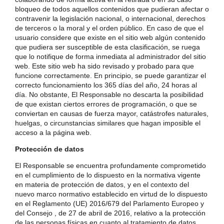
bloqueo de todos aquellos contenidos que pudieran afectar o
contravenir la legislación nacional, o internacional, derechos
de terceros o la moral y el orden público. En caso de que el
usuario considere que existe en el sitio web algún contenido
que pudiera ser susceptible de esta clasificación, se ruega
que lo notifique de forma inmediata al administrador del sitio
web. Este sitio web ha sido revisado y probado para que
funcione correctamente. En principio, se puede garantizar el
correcto funcionamiento los 365 días del año, 24 horas al
día. No obstante, El Responsable no descarta la posibilidad
de que existan ciertos errores de programación, o que se
conviertan en causas de fuerza mayor, catástrofes naturales,
huelgas, o circunstancias similares que hagan imposible el
acceso a la página web.
Protección de datos
El Responsable se encuentra profundamente comprometido
en el cumplimiento de lo dispuesto en la normativa vigente
en materia de protección de datos, y en el contexto del
nuevo marco normativo establecido en virtud de lo dispuesto
en el Reglamento (UE) 2016/679 del Parlamento Europeo y
del Consejo , de 27 de abril de 2016, relativo a la protección
de las personas físicas en cuanto al tratamiento de datos