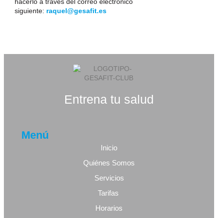
hacerlo a través del correo electrónico
siguiente:
raquel@gesafit.es
Entrena tu salud
Menú
Inicio
Quiénes Somos
Servicios
Tarifas
Horarios